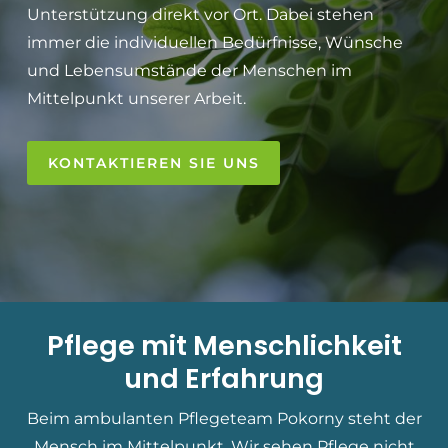
Unterstützung direkt vor Ort. Dabei stehen
immer die individuellen Bedürfnisse, Wünsche
und Lebensumstände der Menschen im
Mittelpunkt unserer Arbeit.
KONTAKTIEREN SIE UNS
Pflege mit Menschlichkeit
und Erfahrung
Beim ambulanten Pflegeteam Pokorny steht der
Mensch im Mittelpunkt. Wir sehen Pflege nicht